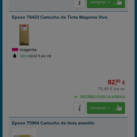
comprar >
Epson T6423 Cartucho de Tinta Magenta Vivo
magenta
150 ml
(0,62 € por ml)
92,
50
€
76,45 € iva ex
RECÍBELO EN 24 HORAS
comprar >
Epson T5964 Cartucho de tinta amarillo