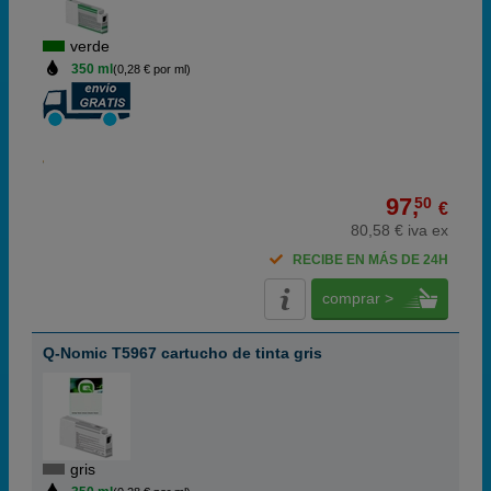
verde
350 ml
(0,28 € por ml)
97,
50
€
80,58 € iva ex
RECIBE EN MÁS DE 24H
comprar >
Q-Nomic T5967 cartucho de tinta gris
gris