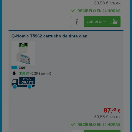
80,58 € iva ex
RECÍBELO EN 24 HORAS
comprar >
Q-Nomic T5962 cartucho de tinta cian
cian
350 ml
(0,28 € por ml)
97,
50
€
80,58 € iva ex
RECÍBELO EN 24 HORAS