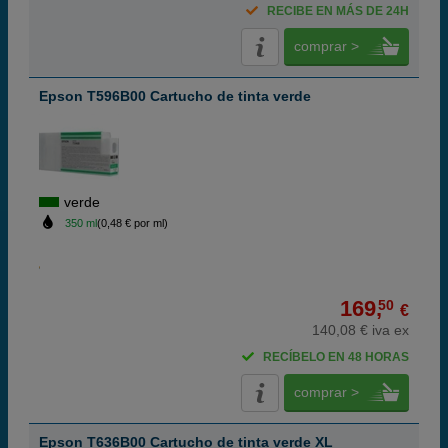
RECIBE EN MÁS DE 24H
comprar >
Epson T596B00 Cartucho de tinta verde
verde
350 ml
(0,48 € por ml)
169,
50
€
140,08 € iva ex
RECÍBELO EN 48 HORAS
comprar >
Epson T636B00 Cartucho de tinta verde XL