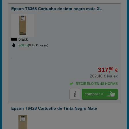
Epson T6368 Cartucho de tinta negro mate XL
black
700 ml
(0,45 € por ml)
317,
50
€
262,40 € iva ex
RECÍBELO EN 48 HORAS
comprar >
Epson T6428 Cartucho de Tinta Negro Mate