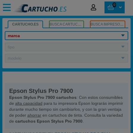
0
CARTUCHO.ES
BUSCA CARTUCHOS
BUSCA IMPRESORA
marca
tipo
modelo
Epson Stylus Pro 7900
Epson Stylus Pro 7900 cartuchos
: Con estos consumibles
de
alta capacidad
para tu impresora Epson lograrás imprimir
durante mucho tiempo sin cambiarlos, y con la gran ventaja
de poder
ahorrar
en cartuchos de tinta. Consulta la variedad
de
cartuchos Epson Stylus Pro 7900
.