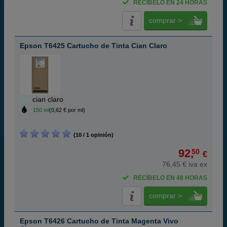
RECÍBELO EN 24 HORAS
comprar >
Epson T6425 Cartucho de Tinta Cian Claro
cian claro
150 ml
(0,62 € por ml)
(10 / 1 opinión)
92,
50
€
76,45 € iva ex
RECÍBELO EN 48 HORAS
comprar >
Epson T6426 Cartucho de Tinta Magenta Vivo