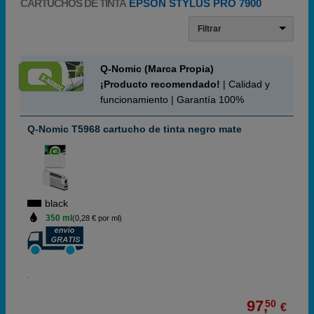
CARTUCHOS DE TINTA
EPSON STYLUS PRO 7900
Filtrar
Q-Nomic (Marca Propia)
¡Producto recomendado!
| Calidad y
funcionamiento | Garantía 100%
Q-Nomic T5968 cartucho de tinta negro mate
black
350 ml
(0,28 € por ml)
97,
50
€