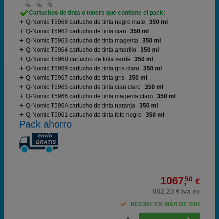
Cartuchos de tinta o toners que contiene el pack:
Q-Nomic T5968 cartucho de tinta negro mate
350 ml
Q-Nomic T5962 cartucho de tinta cian
350 ml
Q-Nomic T5963 cartucho de tinta magenta
350 ml
Q-Nomic T5964 cartucho de tinta amarillo
350 ml
Q-Nomic T596B cartucho de tinta verde
350 ml
Q-Nomic T5969 cartucho de tinta gris claro
350 ml
Q-Nomic T5967 cartucho de tinta gris
350 ml
Q-Nomic T5965 cartucho de tinta cian claro
350 ml
Q-Nomic T5966 cartucho de tinta magenta claro
350 ml
Q-Nomic T596A cartucho de tinta naranja
350 ml
Q-Nomic T5961 cartucho de tinta foto negro
350 ml
Pack ahorro
1067,
50
€
882,23 € iva ex
RECIBE EN MÁS DE 24H