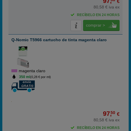
97,
€
80,58 € iva ex
RECÍBELO EN 24 HORAS
comprar >
Q-Nomic T5966 cartucho de tinta magenta claro
magenta claro
350 ml
(0,28 € por ml)
97,
50
€
80,58 € iva ex
RECÍBELO EN 24 HORAS