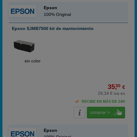
Epson
100% Original
Epson SJMB7500 kit de mantenimiento
ABC
sin color
35,
50
€
29,34 € iva ex
RECIBE EN MÁS DE 24H
comprar >
Epson