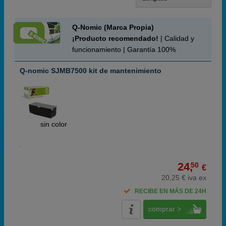
Q-Nomic (Marca Propia)
¡Producto recomendado!
| Calidad y
funcionamiento | Garantía 100%
Q-nomic SJMB7500 kit de mantenimiento
ABC
sin color
24,
50
€
20,25 € iva ex
RECIBE EN MÁS DE 24H
comprar >