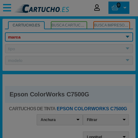
0
CARTUCHO.ES
BUSCA CARTUCHOS
BUSCA IMPRESORA
marca
tipo
modelo
Epson ColorWorks C7500G
CARTUCHOS DE TINTA
EPSON COLORWORKS C7500G
Anchura
Filtrar
Longitud