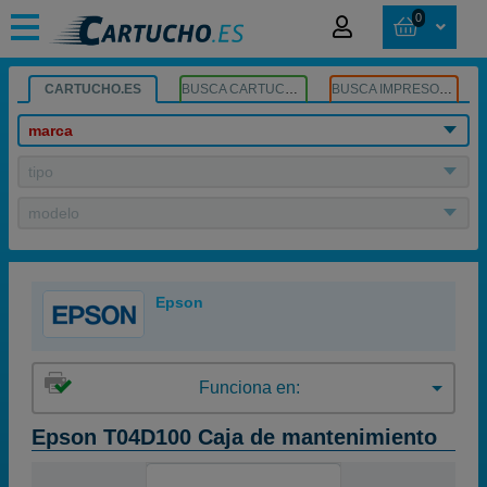
0
CARTUCHO.ES
BUSCA CARTUCHOS
BUSCA IMPRESORA
marca
tipo
modelo
Epson
Funciona en:
Epson T04D100 Caja de mantenimiento