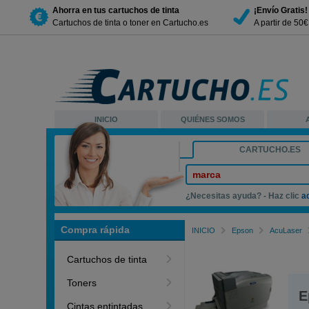
Ahorra en tus cartuchos de tinta
¡Envío Gratis!
Cartuchos de tinta o toner en Cartucho.es
A partir de 50
INICIO
QUIÉNES SOMOS
CARTUCHO.ES
marca
¿Necesitas ayuda? - Haz clic
a
Compra rápida
INICIO
Epson
AcuLaser
Cartuchos de tinta
Toners
E
Cintas entintadas