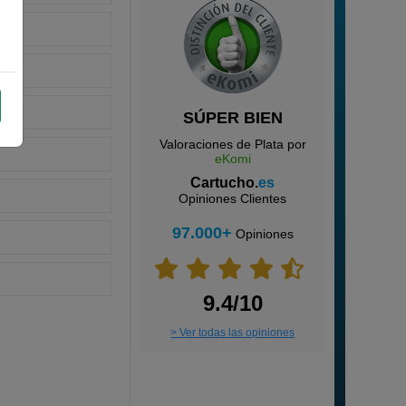
SÚPER BIEN
Valoraciones de Plata por
eKomi
Cartucho.
es
Opiniones Clientes
97.000+
Opiniones
9.4/10
> Ver todas las opiniones