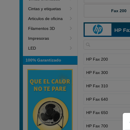
Cintas y etiquetas
Fax 200
Articulos de oficina
Filamentos 3D
HP Fa
Impresoras
LED
HP Fax 200
100% Garantizado
HP Fax 300
HP Fax 310
HP Fax 640
HP Fax 650
HP Fax 700