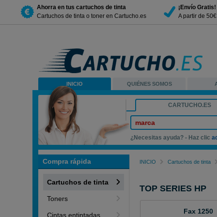
Ahorra en tus cartuchos de tinta
¡Envío Gratis!
Cartuchos de tinta o toner en Cartucho.es
A partir de 50
INICIO
QUIÉNES SOMOS
CARTUCHO.ES
marca
¿Necesitas ayuda? - Haz clic
a
Compra rápida
INICIO
Cartuchos de tinta
Cartuchos de tinta
TOP SERIES HP
Toners
Fax 1250
Cintas entintadas