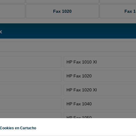
Fax 1020
Fax 1
x
HP Fax 1010 XI
HP Fax 1020
HP Fax 1020 XI
HP Fax 1040
HP Fax 1050
Cookies en Cartucho
HP Fax 1120