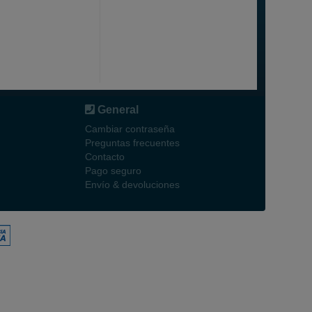
General
Cambiar contraseña
Preguntas frecuentes
Contacto
Pago seguro
Envío & devoluciones