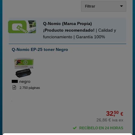
Filtrar
Q-Nomic (Marca Propia)
¡Producto recomendado!
| Calidad y
funcionamiento | Garantía 100%
Q-Nomic EP-25 toner Negro
negro
2.750 páginas
32,
50
€
26,86 € iva ex
RECÍBELO EN 24 HORAS