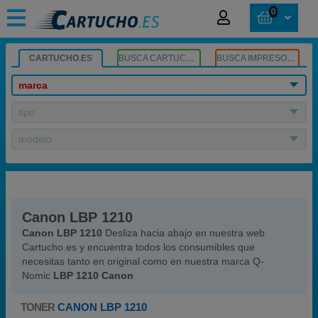
0
CARTUCHO.ES
BUSCA CARTUCHOS
BUSCA IMPRESORA
marca
tipo
modelo
Canon LBP 1210
Canon LBP 1210
Desliza hacia abajo en nuestra web
Cartucho.es y encuentra todos los consumibles que
necesitas tanto en original como en nuestra marca Q-
Nomic
LBP 1210 Canon
TONER
CANON LBP 1210