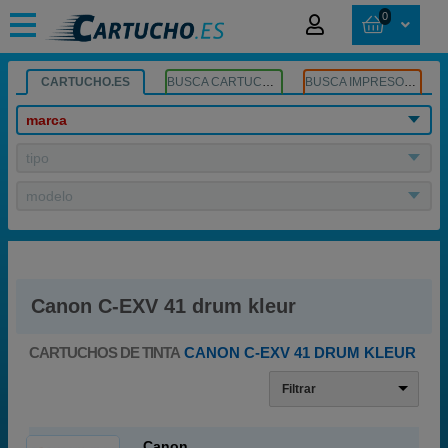
0
CARTUCHO.ES
BUSCA CARTUCHOS
BUSCA IMPRESORA
marca
tipo
modelo
Canon C-EXV 41 drum kleur
CARTUCHOS DE TINTA
CANON C-EXV 41 DRUM KLEUR
Filtrar
Canon