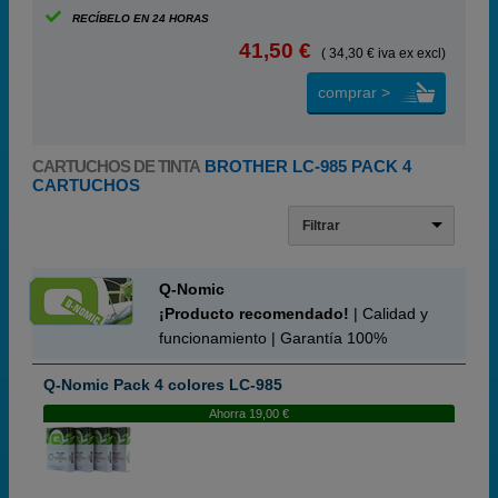
RECÍBELO EN 24 HORAS
41,50 €
( 34,30 € iva ex excl)
comprar >
CARTUCHOS DE TINTA
BROTHER LC-985 PACK 4
CARTUCHOS
Filtrar
Q-Nomic
¡Producto recomendado!
| Calidad y
funcionamiento | Garantía 100%
Q-Nomic Pack 4 colores LC-985
Ahorra 19,00 €