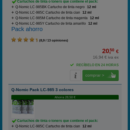
Cartuchos de tinta o toners que contiene el pack:
Q-Nomic LC-985BK Cartucho de tinta negro
12 ml
Q-Nomic LC-985C Cartucho de tinta cian
12 ml
Q-Nomic LC-985M Cartucho de tinta magenta
12 ml
Q-Nomic LC-985Y Cartucho de tinta amarillo
12 ml
Pack ahorro
(8,9 / 13 opiniones)
20,
50
€
16,94 € iva ex
RECÍBELO EN 24 HORAS
comprar >
Q-Nomic Pack LC-985 3 colores
Ahorra 28,50 €
Cartuchos de tinta o toners que contiene el pack:
Q-Nomic LC-985C Cartucho de tinta cian
12 ml