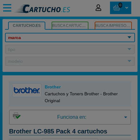
0
CARTUCHO.ES
BUSCA CARTUCHOS
BUSCA IMPRESORA
marca
tipo
modelo
Brother
Cartuchos y Toners Brother - Brother
Original
Funciona en:
Brother LC-985 Pack 4 cartuchos