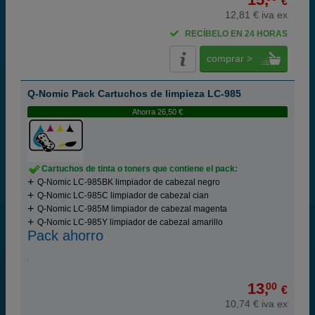
€
12,81 € iva ex
RECÍBELO EN 24 HORAS
comprar >
Q-Nomic Pack Cartuchos de limpieza LC-985
Ahorra 26,50 €
Cartuchos de tinta o toners que contiene el pack:
Q-Nomic LC-985BK limpiador de cabezal negro
Q-Nomic LC-985C limpiador de cabezal cian
Q-Nomic LC-985M limpiador de cabezal magenta
Q-Nomic LC-985Y limpiador de cabezal amarillo
Pack ahorro
13,
00
€
10,74 € iva ex