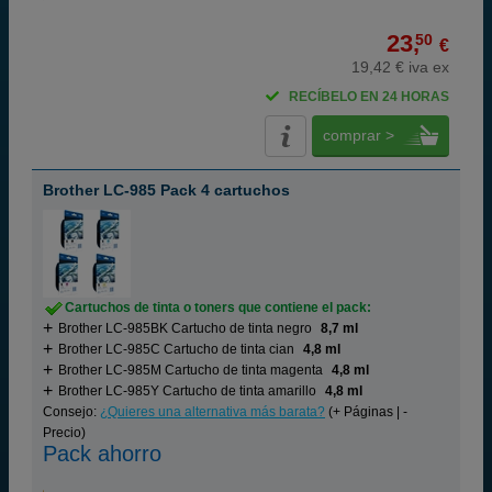
23,
50
€
19,42 € iva ex
RECÍBELO EN 24 HORAS
comprar >
Brother LC-985 Pack 4 cartuchos
Cartuchos de tinta o toners que contiene el pack:
Brother LC-985BK Cartucho de tinta negro
8,7 ml
Brother LC-985C Cartucho de tinta cian
4,8 ml
Brother LC-985M Cartucho de tinta magenta
4,8 ml
Brother LC-985Y Cartucho de tinta amarillo
4,8 ml
Consejo:
¿Quieres una alternativa más barata?
(+ Páginas | -
Precio)
Pack ahorro