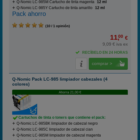
Q-Nomic LC-985M Cartucho de tinta magenta
12 ml
Q-Nomic LC-985Y Cartucho de tinta amarillo
12 ml
Pack ahorro
(10 / 1 opinión)
11,
00
€
9,09 € iva ex
RECÍBELO EN 24 HORAS
comprar >
Q-Nomic Pack LC-985 limpiador cabezales (4
colores)
Ahorra 21,00 €
Cartuchos de tinta o toners que contiene el pack:
Q-Nomic LC-985BK limpiador de cabezal negro
Q-Nomic LC-985C limpiador de cabezal cian
Q-Nomic LC-985M limpiador de cabezal magenta