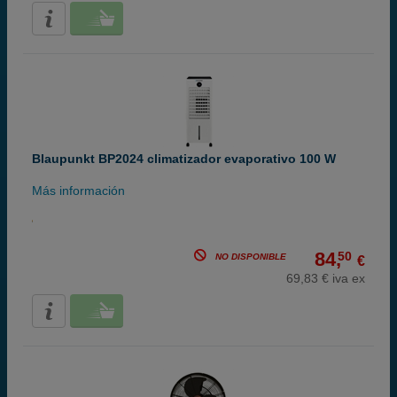
Blaupunkt BP2024 climatizador evaporativo 100 W
Más información
84,
50
NO DISPONIBLE
€
69,83 € iva ex