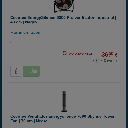
Cecotec EnergySilence 3000 Pro ventilador industrial |
40 cm | Negro
Más información
36,
50
NO DISPONIBLE
€
30,17 € iva ex
Cecotec Ventilador Energysilence 7090 Skyline Tower
Fan | 76 cm | Negro