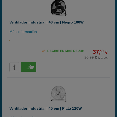
Ventilador industrial | 40 cm | Negro 100W
Más información
37,
50
RECIBE EN MÁS DE 24H
€
30,99 € iva ex
Ventilador industrial | 45 cm | Plata 120W