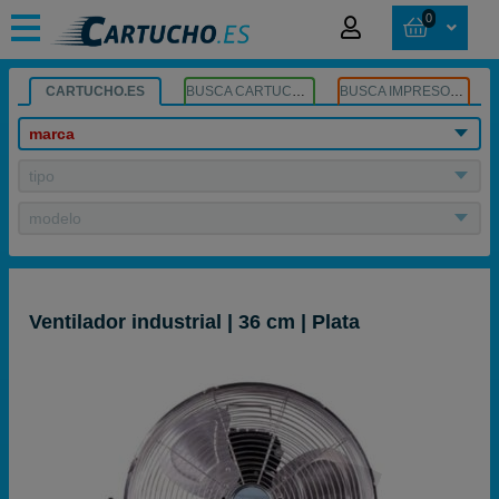
0
CARTUCHO.ES
BUSCA CARTUCHOS
BUSCA IMPRESORA
marca
tipo
modelo
Ventilador industrial | 36 cm | Plata