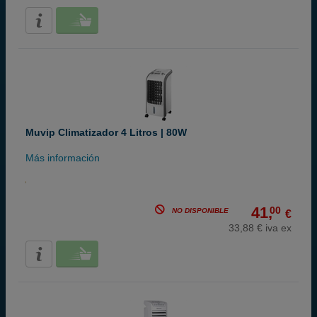
Muvip Climatizador 4 Litros | 80W
Más información
41,
00
NO DISPONIBLE
€
33,88 € iva ex