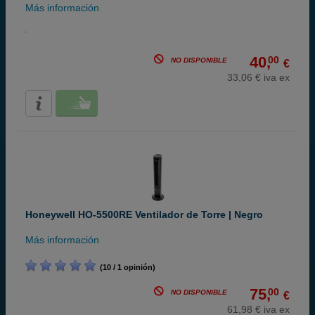
Más información
40,
00
NO DISPONIBLE
€
33,06 € iva ex
Honeywell HO-5500RE Ventilador de Torre | Negro
Más información
(10 / 1 opinión)
75,
00
NO DISPONIBLE
€
61,98 € iva ex