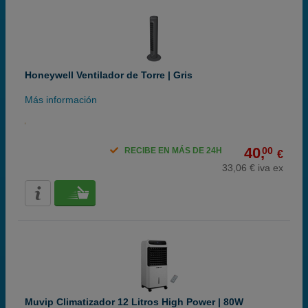
Honeywell Ventilador de Torre | Gris
Más información
40,
00
RECIBE EN MÁS DE 24H
€
33,06 € iva ex
Muvip Climatizador 12 Litros High Power | 80W