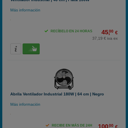
Más información
45,
00
RECÍBELO EN 24 HORAS
€
37,19 € iva ex
Abrila Ventilador Industrial 180W | 64 cm | Negro
Más información
100,
00
RECIBE EN MÁS DE 24H
€