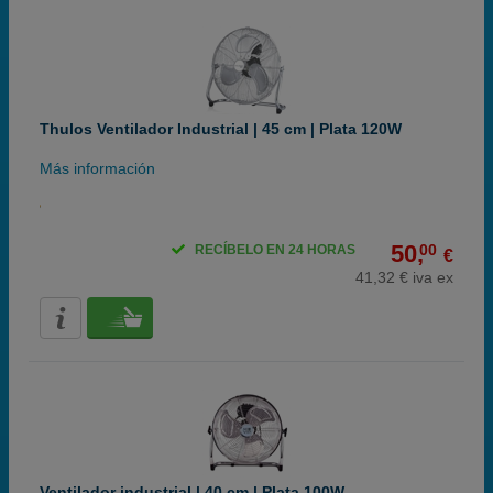
Thulos Ventilador Industrial | 45 cm | Plata 120W
Más información
50,
00
RECÍBELO EN 24 HORAS
€
41,32 € iva ex
Ventilador industrial | 40 cm | Plata 100W