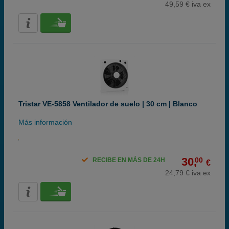
49,59 € iva ex
Tristar VE-5858 Ventilador de suelo | 30 cm | Blanco
Más información
30,
00
RECIBE EN MÁS DE 24H
€
24,79 € iva ex