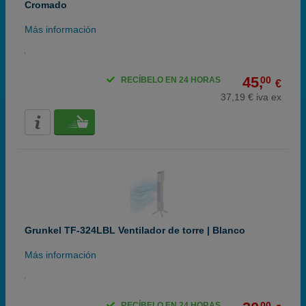
Cromado
Más información
45,
00
RECÍBELO EN 24 HORAS
€
37,19 € iva ex
Grunkel TF-324LBL Ventilador de torre | Blanco
Más información
00
RECÍBELO EN 24 HORAS