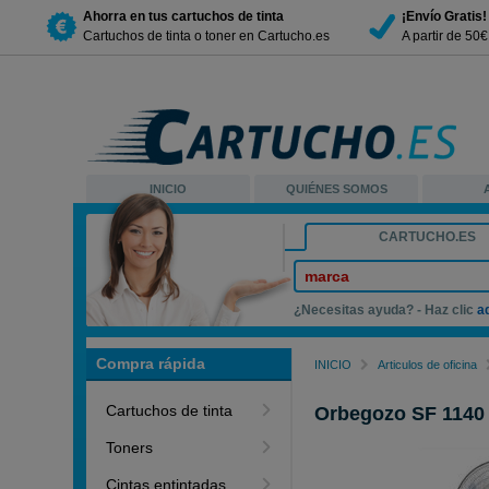
Ahorra en tus cartuchos de tinta
¡Envío Gratis!
Cartuchos de tinta o toner en Cartucho.es
A partir de 50
INICIO
QUIÉNES SOMOS
CARTUCHO.ES
marca
¿Necesitas ayuda? - Haz clic
a
Compra rápida
INICIO
Articulos de oficina
Cartuchos de tinta
Orbegozo SF 1140 v
Toners
Cintas entintadas