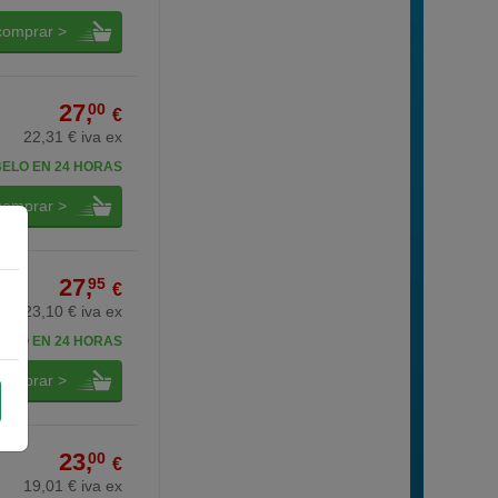
comprar >
27,
00
€
22,31 € iva ex
BELO EN 24 HORAS
comprar >
27,
95
€
23,10 € iva ex
BELO EN 24 HORAS
comprar >
23,
00
€
19,01 € iva ex