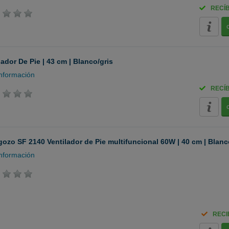
RECÍ
lador De Pie | 43 cm | Blanco/gris
nformación
RECÍ
ozo SF 2140 Ventilador de Pie multifuncional 60W | 40 cm | Blan
nformación
RECI