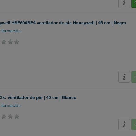
well HSF600BE4 ventilador de pie Honeywell | 45 cm | Negro
nformación
3x: Ventilador de pie | 40 cm | Blanco
nformación