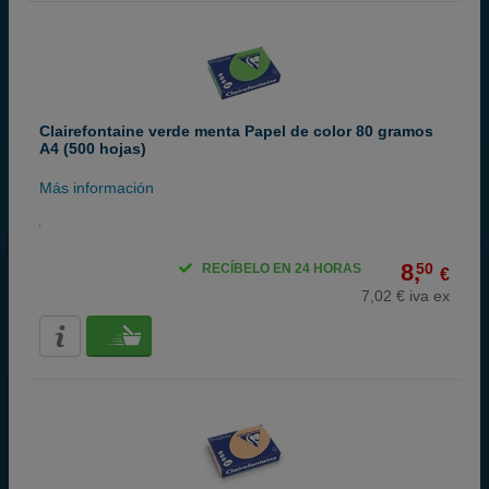
Clairefontaine verde menta Papel de color 80 gramos
A4 (500 hojas)
Más información
8,
50
RECÍBELO EN 24 HORAS
€
7,02 € iva ex