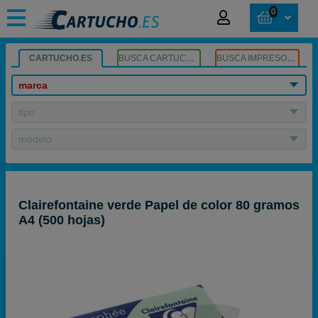
0
CARTUCHO.ES
BUSCA CARTUCHOS
BUSCA IMPRESORA
marca
tipo
modelo
Clairefontaine verde Papel de color 80 gramos
A4 (500 hojas)