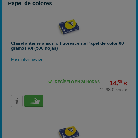
Papel de colores
Clairefontaine amarillo fluorescente Papel de color 80
gramos A4 (500 hojas)
Más información
14,
50
RECÍBELO EN 24 HORAS
€
11,98 € iva ex