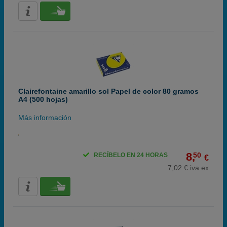
Clairefontaine amarillo sol Papel de color 80 gramos
A4 (500 hojas)
Más información
8,
50
RECÍBELO EN 24 HORAS
€
7,02 € iva ex