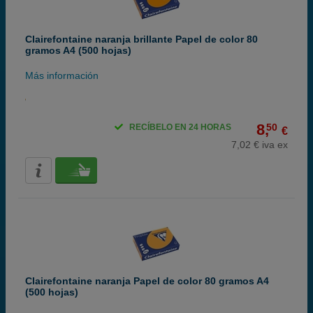
Clairefontaine naranja brillante Papel de color 80
gramos A4 (500 hojas)
Más información
8,
50
RECÍBELO EN 24 HORAS
€
7,02 € iva ex
Clairefontaine naranja Papel de color 80 gramos A4
(500 hojas)