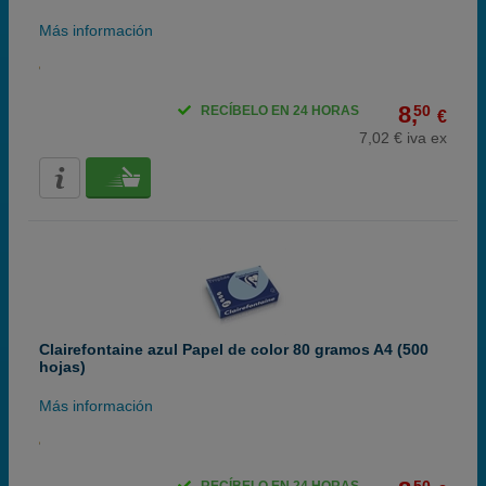
Más información
8,
50
RECÍBELO EN 24 HORAS
€
7,02 € iva ex
Clairefontaine azul Papel de color 80 gramos A4 (500
hojas)
Más información