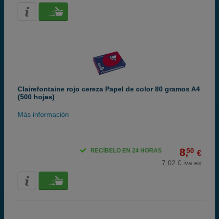
Clairefontaine rojo cereza Papel de color 80 gramos A4
(500 hojas)
Más información
8,
50
RECÍBELO EN 24 HORAS
€
7,02 € iva ex