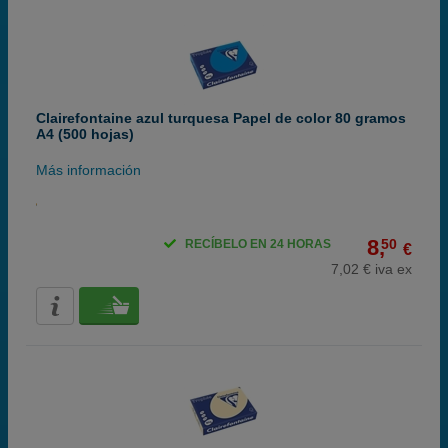
Clairefontaine azul turquesa Papel de color 80 gramos
A4 (500 hojas)
Más información
8,
50
RECÍBELO EN 24 HORAS
€
7,02 € iva ex