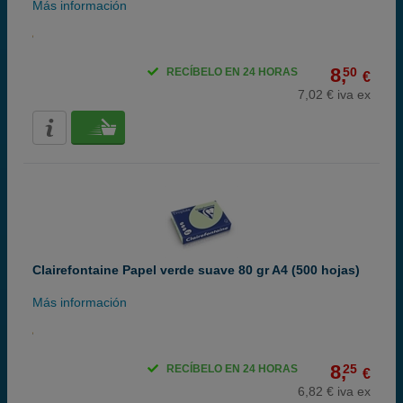
Más información
8,
50
RECÍBELO EN 24 HORAS
€
7,02 € iva ex
Clairefontaine Papel verde suave 80 gr A4 (500 hojas)
Más información
8,
25
RECÍBELO EN 24 HORAS
€
6,82 € iva ex