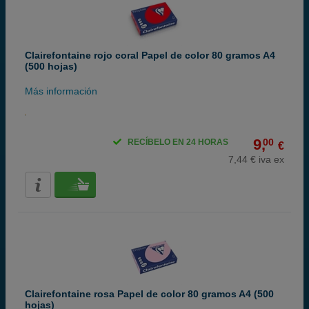
Clairefontaine rojo coral Papel de color 80 gramos A4
(500 hojas)
Más información
9,
00
RECÍBELO EN 24 HORAS
€
7,44 € iva ex
Clairefontaine rosa Papel de color 80 gramos A4 (500
hojas)