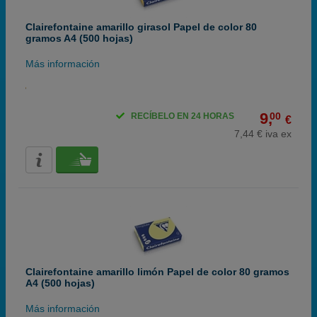
Clairefontaine amarillo girasol Papel de color 80
gramos A4 (500 hojas)
Más información
9,
00
RECÍBELO EN 24 HORAS
€
7,44 € iva ex
Clairefontaine amarillo limón Papel de color 80 gramos
A4 (500 hojas)
Más información