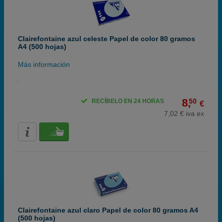
Clairefontaine azul celeste Papel de color 80 gramos
A4 (500 hojas)
Más información
8,
50
RECÍBELO EN 24 HORAS
€
7,02 € iva ex
Clairefontaine azul claro Papel de color 80 gramos A4
(500 hojas)