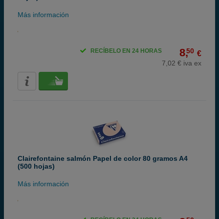
Más información
8,
50
RECÍBELO EN 24 HORAS
€
7,02 € iva ex
Clairefontaine salmón Papel de color 80 gramos A4
(500 hojas)
Más información