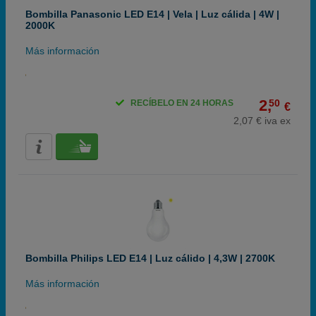
Bombilla Panasonic LED E14 | Vela | Luz cálida | 4W |
2000K
Más información
2,
50
RECÍBELO EN 24 HORAS
€
2,07 € iva ex
Bombilla Philips LED E14 | Luz cálido | 4,3W | 2700K
Más información