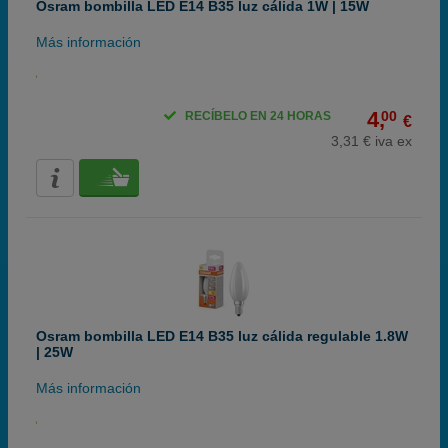
Osram bombilla LED E14 B35 luz cálida 1W | 15W
Más información
4,
00
RECÍBELO EN 24 HORAS
€
3,31 € iva ex
Osram bombilla LED E14 B35 luz cálida regulable 1.8W
| 25W
Más información