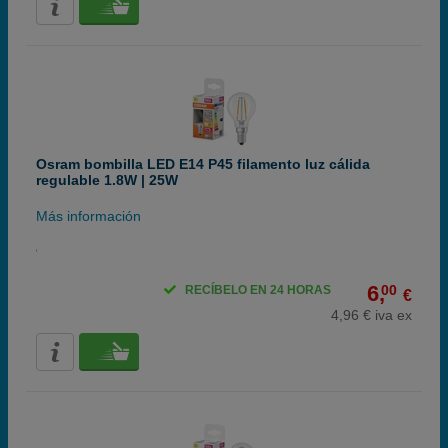
Osram bombilla LED E14 P45 filamento luz cálida
regulable 1.8W | 25W
Más información
6,
00
RECÍBELO EN 24 HORAS
€
4,96 € iva ex