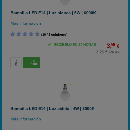
Bombilla LED E14 | Luz blanca | 5W | 6000K
Más información
(10 / 3 opiniones)
3,
95
RECÍBELO EN 24 HORAS
€
3,26 € iva ex
Bombilla LED E14 | Luz cálida | 4W | 3000K
Más información