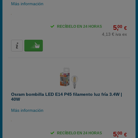
Más información
5,
00
RECÍBELO EN 24 HORAS
€
4,13 € iva ex
Osram bombilla LED E14 P45 filamento luz fría 3.4W |
40W
Más información
5,
00
RECÍBELO EN 24 HORAS
€