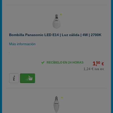
Bombilla Panasonic LED E14 | Luz cálida | 4W | 2700K
Más información
1,
50
RECÍBELO EN 24 HORAS
€
1,24 € iva ex