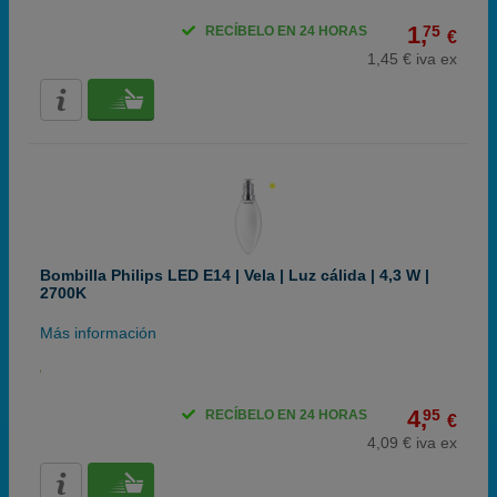
1,
75
RECÍBELO EN 24 HORAS
€
1,45 € iva ex
Bombilla Philips LED E14 | Vela | Luz cálida | 4,3 W |
2700K
Más información
4,
95
RECÍBELO EN 24 HORAS
€
4,09 € iva ex