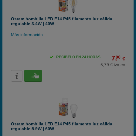
Osram bombilla LED E14 P45 filamento luz cálida
regulable 3.4W | 40W
Más información
7,
00
RECÍBELO EN 24 HORAS
€
5,79 € iva ex
Osram bombilla LED E14 P45 filamento luz cálida
regulable 5.9W | 60W