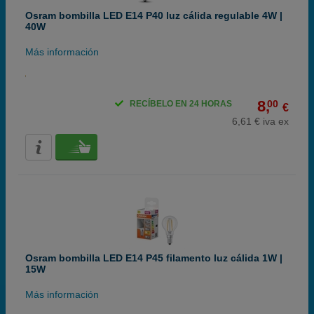
Osram bombilla LED E14 P40 luz cálida regulable 4W |
40W
Más información
8,
00
RECÍBELO EN 24 HORAS
€
6,61 € iva ex
Osram bombilla LED E14 P45 filamento luz cálida 1W |
15W
Más información