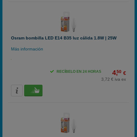
Osram bombilla LED E14 B35 luz cálida 1.8W | 25W
Más información
4,
50
RECÍBELO EN 24 HORAS
€
3,72 € iva ex