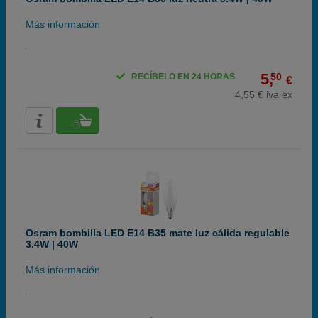
Más información
5,
50
RECÍBELO EN 24 HORAS
€
4,55 € iva ex
Osram bombilla LED E14 B35 mate luz cálida regulable
3.4W | 40W
Más información