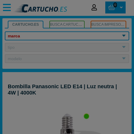
0
CARTUCHO.ES
BUSCA CARTUCHOS
BUSCA IMPRESORA
marca
tipo
modelo
Bombilla Panasonic LED E14 | Luz neutra |
4W | 4000K