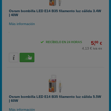
Osram bombilla LED E14 B35 filamento luz cálida 3.4W
| 40W
Más información
5,
00
RECÍBELO EN 24 HORAS
€
4,13 € iva ex
Osram bombilla LED E14 B35 filamento luz cálida 5.5W
| 60W
Más información