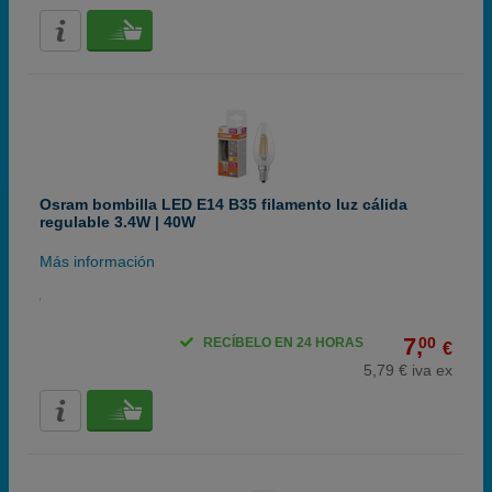
Osram bombilla LED E14 B35 filamento luz cálida
regulable 3.4W | 40W
Más información
7,
00
RECÍBELO EN 24 HORAS
€
5,79 € iva ex