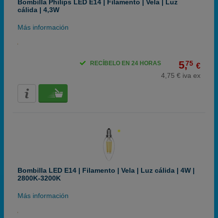
Bombilla Philips LED E14 | Filamento | Vela | Luz
cálida | 4,3W
Más información
5,
75
RECÍBELO EN 24 HORAS
€
4,75 € iva ex
Bombilla LED E14 | Filamento | Vela | Luz cálida | 4W |
2800K-3200K
Más información