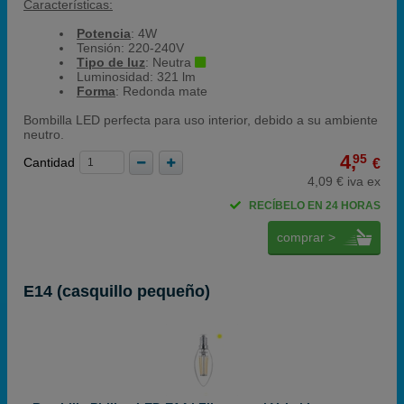
Características:
Potencia
: 4W
Tensión: 220-240V
Tipo de luz
: Neutra
Luminosidad: 321 lm
Forma
: Redonda mate
Bombilla LED perfecta para uso interior, debido a su ambiente
neutro.
4,
95
Cantidad
€
4,09 € iva ex
RECÍBELO EN 24 HORAS
comprar >
E14 (casquillo pequeño)