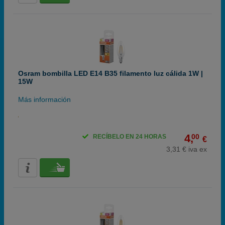
Osram bombilla LED E14 B35 filamento luz cálida 1W |
15W
Más información
4,
00
RECÍBELO EN 24 HORAS
€
3,31 € iva ex