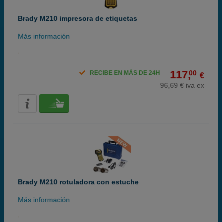
Brady M210 impresora de etiquetas
Más información
117,
00
RECIBE EN MÁS DE 24H
€
96,69 € iva ex
Brady M210 rotuladora con estuche
Más información