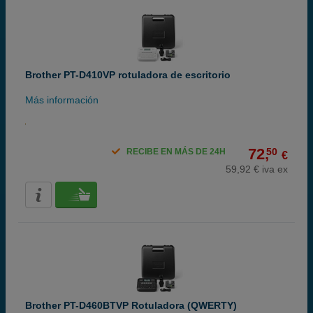
Brother PT-D410VP rotuladora de escritorio
Más información
72,
50
RECIBE EN MÁS DE 24H
€
59,92 € iva ex
Brother PT-D460BTVP Rotuladora (QWERTY)