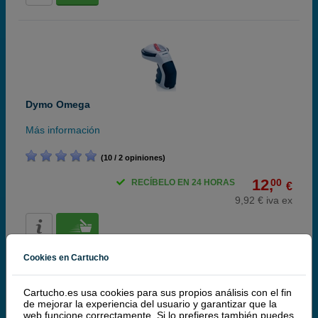
Dymo Omega
Más información
(10 / 2 opiniones)
12,
00
RECÍBELO EN 24 HORAS
€
9,92 € iva ex
Cookies en Cartucho
Cartucho.es usa cookies para sus propios análisis con el fin
de mejorar la experiencia del usuario y garantizar que la
web funcione correctamente. Si lo prefieres también puedes