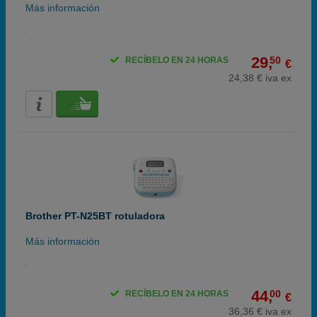
Más información
29,
50
RECÍBELO EN 24 HORAS
€
24,38 € iva ex
Brother PT-N25BT rotuladora
Más información
44,
00
RECÍBELO EN 24 HORAS
€
36,36 € iva ex