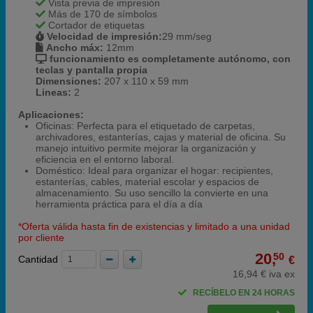
Vista previa de impresión
Más de 170 de símbolos
Cortador de etiquetas
Velocidad de impresión:
29 mm/seg
Ancho máx:
12mm
funcionamiento es completamente autónomo, con
teclas y pantalla propia
Dimensiones:
207 x 110 x 59 mm
Lineas:
2
Aplicaciones:
Oficinas: Perfecta para el etiquetado de carpetas,
archivadores, estanterías, cajas y material de oficina. Su
manejo intuitivo permite mejorar la organización y
eficiencia en el entorno laboral.
Doméstico: Ideal para organizar el hogar: recipientes,
estanterías, cables, material escolar y espacios de
almacenamiento. Su uso sencillo la convierte en una
herramienta práctica para el día a día
*Oferta válida hasta fin de existencias y limitado a una unidad
por cliente
20,
50
Cantidad
€
16,94 € iva ex
RECÍBELO EN 24 HORAS