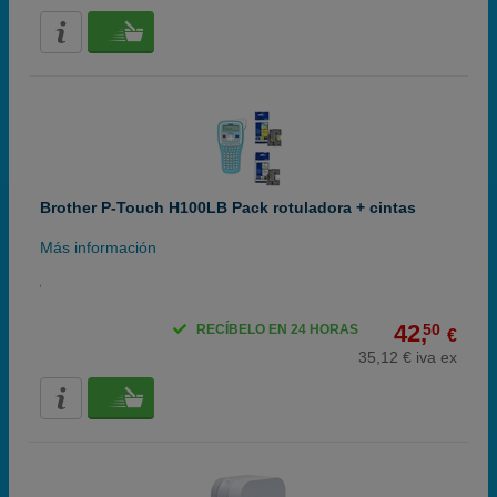
Brother P-Touch H100LB Pack rotuladora + cintas
Más información
42,
50
RECÍBELO EN 24 HORAS
€
35,12 € iva ex