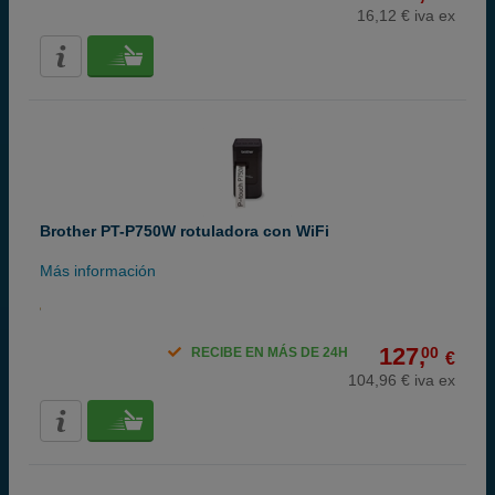
16,12 € iva ex
Brother PT-P750W rotuladora con WiFi
Más información
127,
00
RECIBE EN MÁS DE 24H
€
104,96 € iva ex