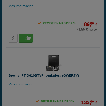
Más información
89,
00
RECIBE EN MÁS DE 24H
€
73,55 € iva ex
Brother PT-D610BTVP rotuladora (QWERTY)
Más información
133,
00
RECIBE EN MÁS DE 24H
€