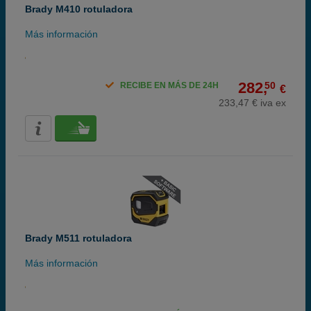
Brady M410 rotuladora
Más información
282,
50
RECIBE EN MÁS DE 24H
€
233,47 € iva ex
Brady M511 rotuladora
Más información