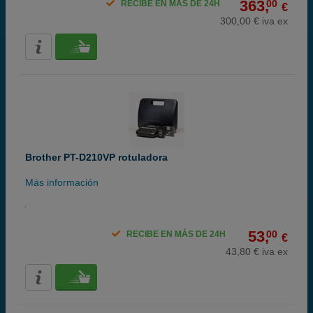
363,
00
RECIBE EN MÁS DE 24H
€
300,00 € iva ex
Brother PT-D210VP rotuladora
Más información
53,
00
RECIBE EN MÁS DE 24H
€
43,80 € iva ex