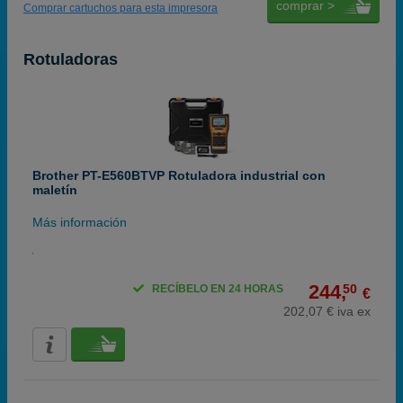
comprar >
Comprar cartuchos para esta impresora
Rotuladoras
Brother PT-E560BTVP Rotuladora industrial con
maletín
Más información
244,
50
RECÍBELO EN 24 HORAS
€
202,07 € iva ex