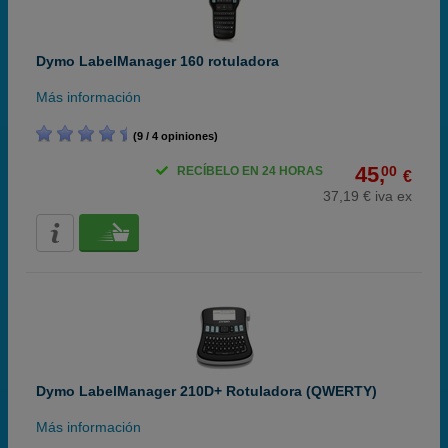
Dymo LabelManager 160 rotuladora
Más información
(9 / 4 opiniones)
45,
00
RECÍBELO EN 24 HORAS
€
37,19 € iva ex
Dymo LabelManager 210D+ Rotuladora (QWERTY)
Más información