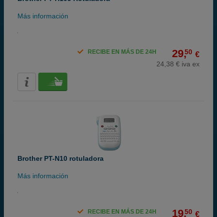
Más información
29,
50
RECIBE EN MÁS DE 24H
€
24,38 € iva ex
Brother PT-N10 rotuladora
Más información
19,
50
RECIBE EN MÁS DE 24H
€