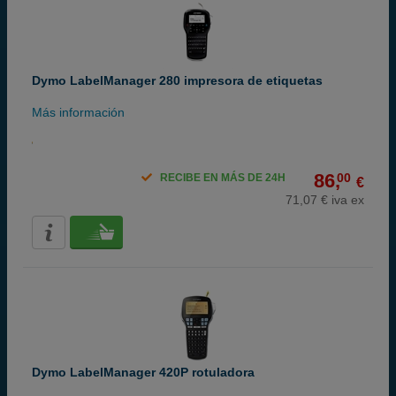
Dymo LabelManager 280 impresora de etiquetas
Más información
86,
00
RECIBE EN MÁS DE 24H
€
71,07 € iva ex
Dymo LabelManager 420P rotuladora