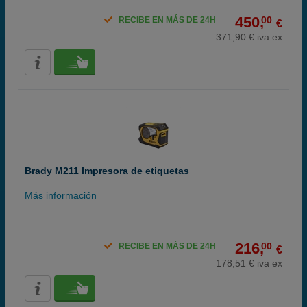
450,
00
RECIBE EN MÁS DE 24H
€
371,90 € iva ex
Brady M211 Impresora de etiquetas
Más información
216,
00
RECIBE EN MÁS DE 24H
€
178,51 € iva ex