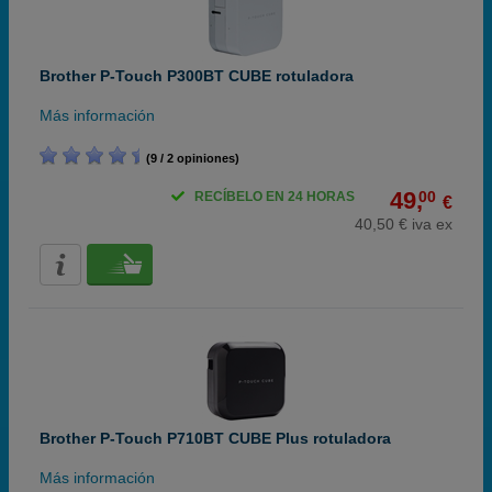
Brother P-Touch P300BT CUBE rotuladora
Más información
(9 / 2 opiniones)
49,
00
RECÍBELO EN 24 HORAS
€
40,50 € iva ex
Brother P-Touch P710BT CUBE Plus rotuladora
Más información