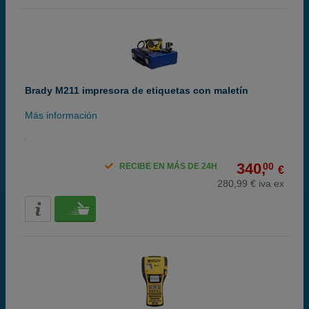
Brady M211 impresora de etiquetas con maletín
Más información
340,
00
RECIBE EN MÁS DE 24H
€
280,99 € iva ex