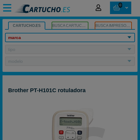
0
CARTUCHO.ES
BUSCA CARTUCHOS
BUSCA IMPRESORA
marca
tipo
modelo
Brother PT-H101C rotuladora