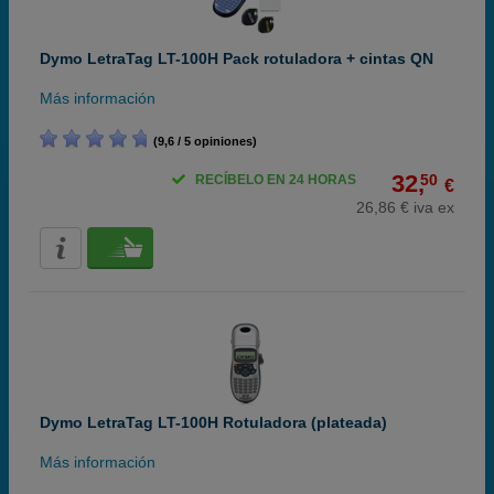
Dymo LetraTag LT-100H Pack rotuladora + cintas QN
Más información
(9,6 / 5 opiniones)
32,
50
RECÍBELO EN 24 HORAS
€
26,86 € iva ex
Dymo LetraTag LT-100H Rotuladora (plateada)
Más información