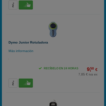
Dymo Junior Rotuladora
Más información
9,
50
RECÍBELO EN 24 HORAS
€
7,85 € iva ex