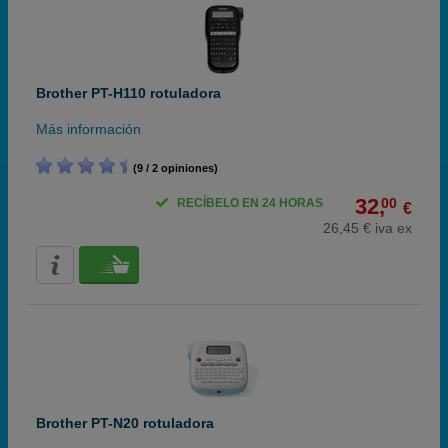
Brother PT-H110 rotuladora
Más información
(9 / 2 opiniones)
32,
00
RECÍBELO EN 24 HORAS
€
26,45 € iva ex
Brother PT-N20 rotuladora