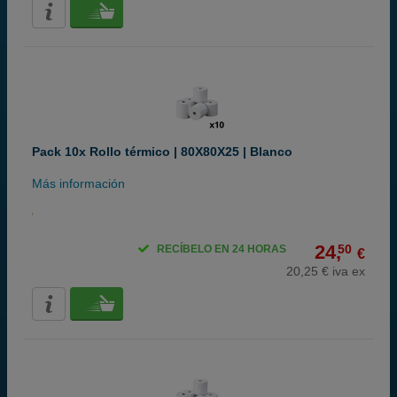
Pack 10x Rollo térmico | 80X80X25 | Blanco
Más información
24,
50
RECÍBELO EN 24 HORAS
€
20,25 € iva ex