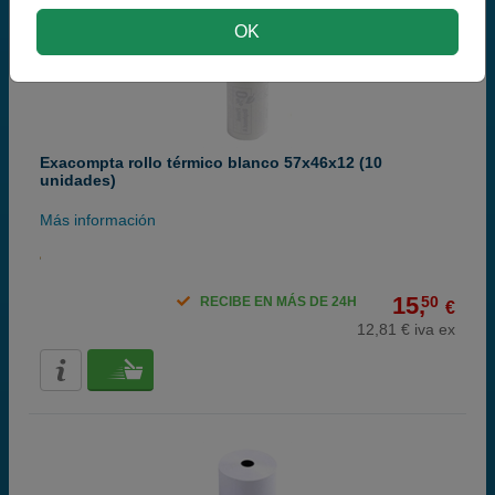
OK
Exacompta rollo térmico blanco 57x46x12 (10
unidades)
Más información
15,
50
RECIBE EN MÁS DE 24H
€
12,81 € iva ex