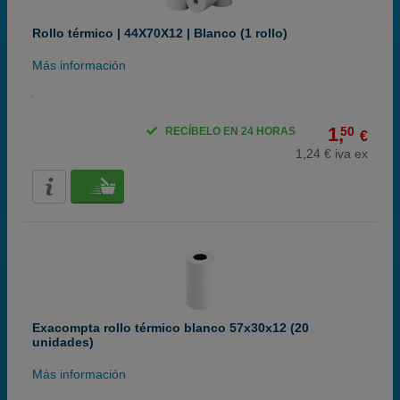
Rollo térmico | 44X70X12 | Blanco (1 rollo)
Más información
1,
50
RECÍBELO EN 24 HORAS
€
1,24 € iva ex
Exacompta rollo térmico blanco 57x30x12 (20
unidades)
Más información