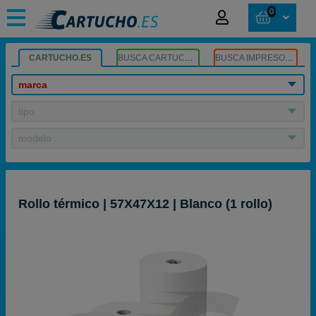
0
CARTUCHO.ES
BUSCA CARTUCHOS
BUSCA IMPRESORA
marca
tipo
modelo
Rollo térmico | 57X47X12 | Blanco (1 rollo)