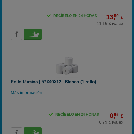
13,
50
RECÍBELO EN 24 HORAS
€
11,16 € iva ex
Rollo térmico | 57X40X12 | Blanco (1 rollo)
Más información
0,
95
RECÍBELO EN 24 HORAS
€
0,79 € iva ex