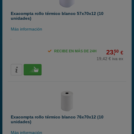
Exacompta rollo térmico blanco 57x70x12 (10
unidades)
Más información
23,
50
RECIBE EN MÁS DE 24H
€
19,42 € iva ex
Exacompta rollo térmico blanco 76x70x12 (10
unidades)
Más información