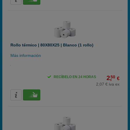
Rollo térmico | 80X80X25 | Blanco (1 rollo)
Más información
2,
50
RECÍBELO EN 24 HORAS
€
2,07 € iva ex