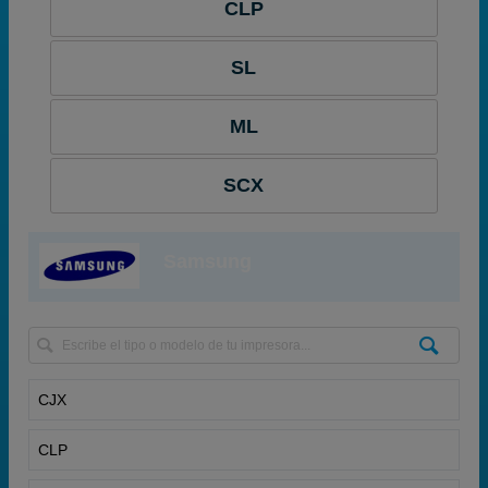
CLP
SL
ML
SCX
Samsung
CJX
CLP