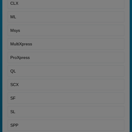
CLX
ML
Msys
MultiXpress
ProXpress
QL
SCX
SF
SL
SPP