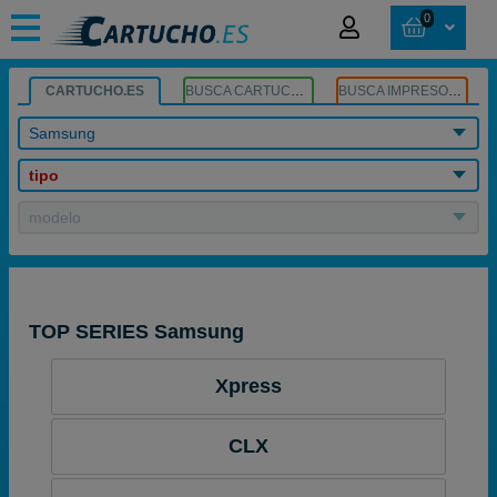
0
CARTUCHO.ES
BUSCA CARTUCHOS
BUSCA IMPRESORA
Samsung
tipo
modelo
TOP SERIES Samsung
Xpress
CLX