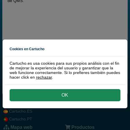
de QMS.
Cookies en Cartucho
Cartucho.es usa cookies para sus propios análisis con el fin
de mejorar la experiencia del usuario y garantizar que la
web funcione correctamente. Si lo prefieres también puedes
hacer click en
rechazar
.
OK
Cartucho.ES
Cartucho.PT
Mapa web
Productos