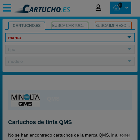
0
CARTUCHO.ES
BUSCA CARTUCHOS
BUSCA IMPRESORA
marca
tipo
modelo
QMS
Cartuchos de tinta QMS
No se han encontrado cartuchos de la marca QMS, ir a
toner