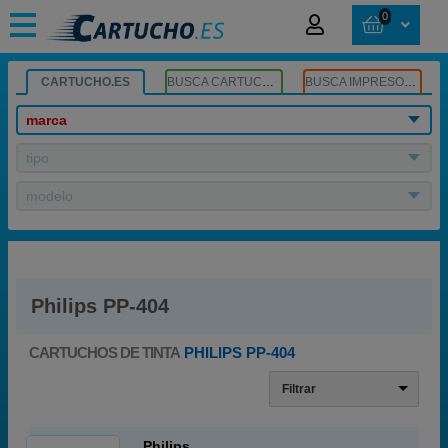
0
CARTUCHO.ES
BUSCA CARTUCHOS
BUSCA IMPRESORA
marca
tipo
modelo
Philips PP-404
CARTUCHOS DE TINTA
PHILIPS PP-404
Filtrar
Philips