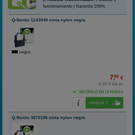
funcionamiento | Garantía 100%
Q-Nomic 11A3540 cinta nylon negra
negro
7,
50
€
6,20 € iva ex
RECÍBELO EN 24 HORAS
comprar >
Q-Nomic 3070166 cinta nylon negra