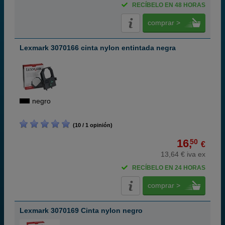
RECÍBELO EN 48 HORAS
comprar >
Lexmark 3070166 cinta nylon entintada negra
negro
(10 / 1 opinión)
16,
50
€
13,64 € iva ex
RECÍBELO EN 24 HORAS
comprar >
Lexmark 3070169 Cinta nylon negro