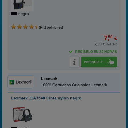
negro
(9 / 2 opiniones)
7,
50
€
6,20 € iva ex
RECÍBELO EN 24 HORAS
comprar >
Lexmark
100% Cartuchos Originales Lexmark
Lexmark 11A3540 Cinta nylon negro