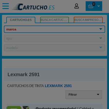
0
CARTUCHO.ES
BUSCA CARTUCHOS
BUSCA IMPRESORA
marca
tipo
modelo
Lexmark 2591
CARTUCHOS DE TINTA
LEXMARK 2591
Filtrar
¡Producto recomendado!
| Calidad y