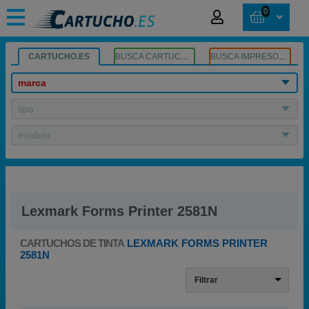
0
CARTUCHO.ES
BUSCA CARTUCHOS
BUSCA IMPRESORA
marca
tipo
modelo
Lexmark Forms Printer 2581N
CARTUCHOS DE TINTA
LEXMARK FORMS PRINTER
2581N
Filtrar