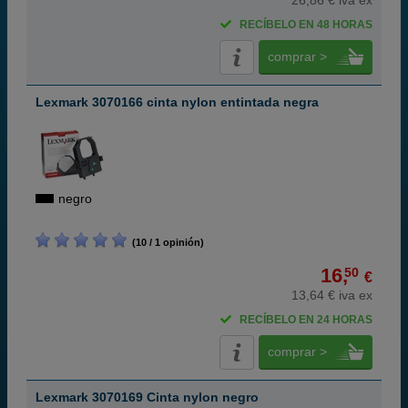
26,86 € iva ex
RECÍBELO EN 48 HORAS
comprar >
Lexmark 3070166 cinta nylon entintada negra
negro
(10 / 1 opinión)
16,
50
€
13,64 € iva ex
RECÍBELO EN 24 HORAS
comprar >
Lexmark 3070169 Cinta nylon negro