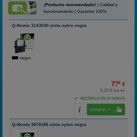
¡Producto recomendado!
| Calidad y
funcionamiento | Garantía 100%
Q-Nomic 11A3540 cinta nylon negra
negro
7,
50
€
6,20 € iva ex
RECÍBELO EN 24 HORAS
comprar >
Q-Nomic 3070166 cinta nylon negra