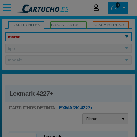
0
CARTUCHO.ES
BUSCA CARTUCHOS
BUSCA IMPRESORA
marca
tipo
modelo
Lexmark 4227+
CARTUCHOS DE TINTA
LEXMARK 4227+
Filtrar
Lexmark