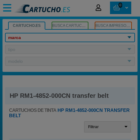
0
CARTUCHO.ES
BUSCA CARTUCHOS
BUSCA IMPRESORA
marca
tipo
modelo
HP RM1-4852-000CN transfer belt
CARTUCHOS DE TINTA
HP RM1-4852-000CN TRANSFER
BELT
Filtrar