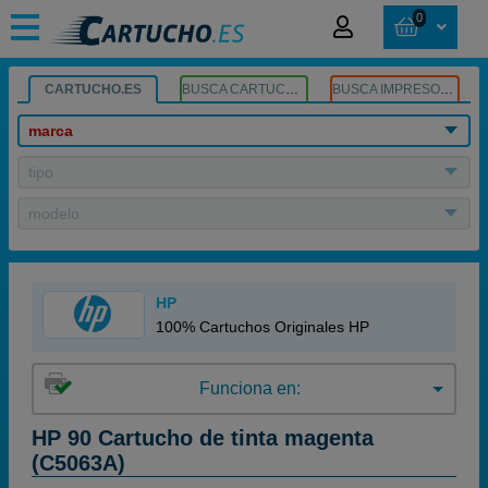
0
CARTUCHO.ES
BUSCA CARTUCHOS
BUSCA IMPRESORA
marca
tipo
modelo
HP
100% Cartuchos Originales HP
Funciona en:
HP 90 Cartucho de tinta magenta
(C5063A)