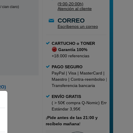
(9:00-20:00h)
 cian claro)
Atención al cliente
CORREO
Escríbenos un correo
CARTUCHO o TONER
Garantía 100%
+18.000 referencias
PAGO SEGURO
PayPal | Visa | MasterCard |
Maestro | Contra-reembolso |
Transferencia bancaria
RO)
ENVÍO GRATIS
( > 50€ compra Q-Nomic) Envío
Estándar 3,95€
¡
Pide
antes de las 21:00 y
recíbelo mañana
!