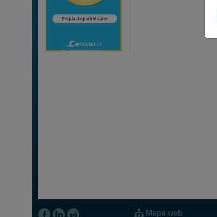
Mapa web