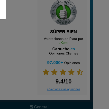
SÚPER BIEN
Valoraciones de Plata por
eKomi
Cartucho.
es
Opiniones Clientes
97.000+
Opiniones
9.4/10
> Ver todas las opiniones
General