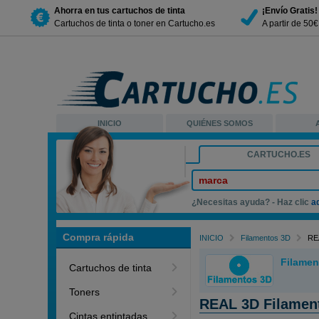
Ahorra en tus cartuchos de tinta
¡Envío Gratis!
Cartuchos de tinta o toner en Cartucho.es
A partir de 50
INICIO
QUIÉNES SOMOS
CARTUCHO.ES
marca
¿Necesitas ayuda? - Haz clic
a
Compra rápida
INICIO
Filamentos 3D
RE
Filamen
Cartuchos de tinta
Toners
REAL 3D Filament
Cintas entintadas