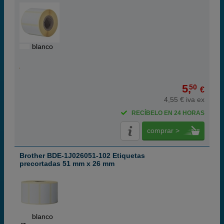
blanco
5,
50
€
4,55 € iva ex
RECÍBELO EN 24 HORAS
comprar >
Brother BDE-1J026051-102 Etiquetas
precortadas 51 mm x 26 mm
blanco