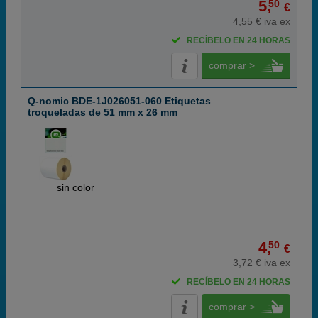
5,
50
€
4,55 € iva ex
RECÍBELO EN 24 HORAS
comprar >
Q-nomic BDE-1J026051-060 Etiquetas
troqueladas de 51 mm x 26 mm
ABC
sin color
4,
50
€
3,72 € iva ex
RECÍBELO EN 24 HORAS
comprar >