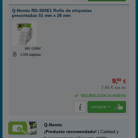
Q-Nomic RD-S05E1 Rollo de etiquetas
precortadas 51 mm x 26 mm
ABC
sin color
1.550 páginas
9,
50
€
7,85 € iva ex
RECÍBELO EN 24 HORAS
comprar >
Q-Nomic
¡Producto recomendado!
| Calidad y