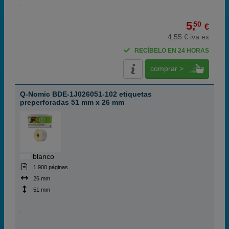
5,
50
€
4,55 € iva ex
RECÍBELO EN 24 HORAS
comprar >
Q-Nomic BDE-1J026051-102 etiquetas
preperforadas 51 mm x 26 mm
blanco
1.900 páginas
26 mm
51 mm