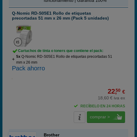
funcionamiento | Garantía 100%
Q-Nomic RD-S05E1 Rollo de etiquetas
precortadas 51 mm x 26 mm (Pack 5 unidades)
Cartuchos de tinta o toners que contiene el pack:
5x
Q-Nomic RD-S05E1 Rollo de etiquetas precortadas 51
mm x 26 mm
Pack ahorro
22,
50
€
18,60 € iva ex
RECÍBELO EN 24 HORAS
comprar >
Brother