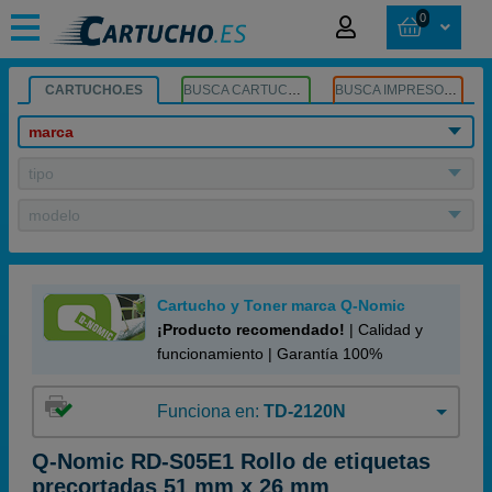
0
CARTUCHO.ES
BUSCA CARTUCHOS
BUSCA IMPRESORA
marca
tipo
modelo
Cartucho y Toner marca Q-Nomic
¡Producto recomendado!
| Calidad y
funcionamiento | Garantía 100%
Funciona en:
TD-2120N
Q-Nomic RD-S05E1 Rollo de etiquetas
precortadas 51 mm x 26 mm