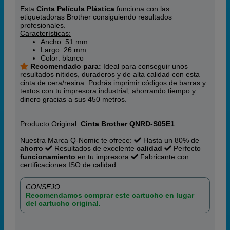
Esta
Cinta Película Plástica
funciona con las
etiquetadoras Brother consiguiendo resultados
profesionales.
Características:
Ancho: 51 mm
Largo: 26 mm
Color: blanco
Recomendado para:
Ideal para conseguir unos
resultados nítidos, duraderos y de alta calidad con esta
cinta de cera/resina. Podrás imprimir códigos de barras y
textos con tu impresora industrial, ahorrando tiempo y
dinero gracias a sus 450 metros.
Producto Original:
Cinta Brother QNRD-S05E1
Nuestra Marca Q-Nomic te ofrece:
Hasta un 80% de
ahorro
Resultados de excelente
calidad
Perfecto
funcionamiento
en tu impresora
Fabricante con
certificaciones ISO de calidad.
CONSEJO:
Recomendamos comprar este cartucho en lugar
del cartucho original.